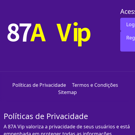
Aces
Log
Reg
Políticas de Privacidade
Termos e Condições
Sitemap
Políticas de Privacidade
A 87A Vip valoriza a privacidade de seus usuários e está
empenhada em proteger todas as informações