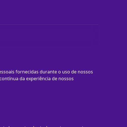
essoais fornecidas durante o uso de nossos
 contínua da experiência de nossos