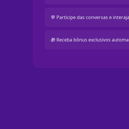
💬 Participe das conversas e interaj
🎁 Receba bônus exclusivos autom