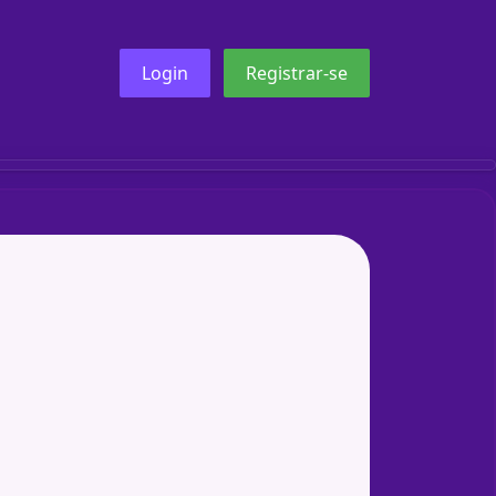
Login
Registrar-se