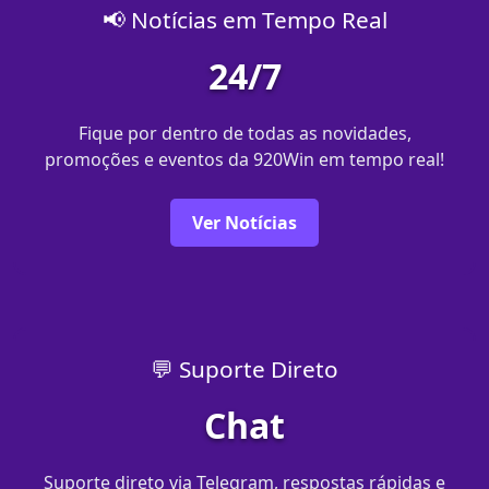
📢 Notícias em Tempo Real
24/7
Fique por dentro de todas as novidades,
promoções e eventos da 920Win em tempo real!
Ver Notícias
💬 Suporte Direto
Chat
Suporte direto via Telegram, respostas rápidas e