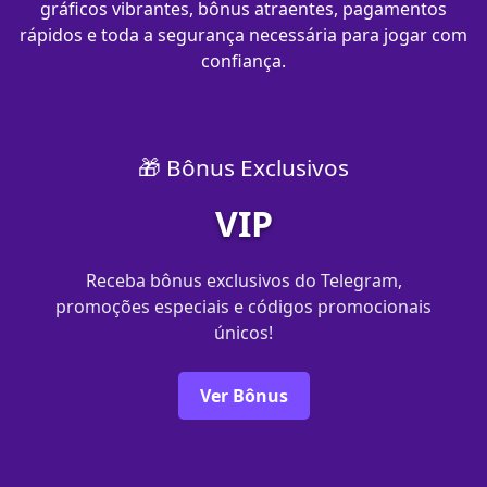
gráficos vibrantes, bônus atraentes, pagamentos
rápidos e toda a segurança necessária para jogar com
confiança.
🎁 Bônus Exclusivos
VIP
Receba bônus exclusivos do Telegram,
promoções especiais e códigos promocionais
únicos!
Ver Bônus