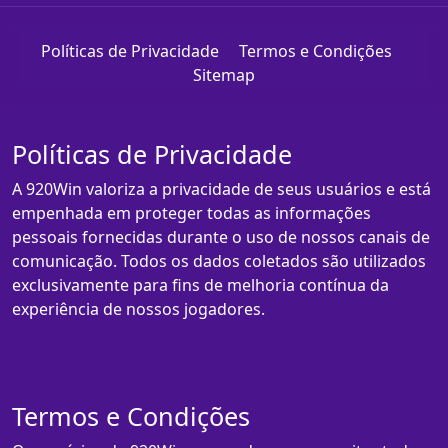
Políticas de Privacidade
Termos e Condições
Sitemap
Políticas de Privacidade
A 920Win valoriza a privacidade de seus usuários e está
empenhada em proteger todas as informações
pessoais fornecidas durante o uso de nossos canais de
comunicação. Todos os dados coletados são utilizados
exclusivamente para fins de melhoria contínua da
experiência de nossos jogadores.
Termos e Condições