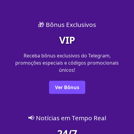
🎁 Bônus Exclusivos
VIP
Receba bônus exclusivos do Telegram,
promoções especiais e códigos promocionais
únicos!
Ver Bônus
📢 Notícias em Tempo Real
24/7