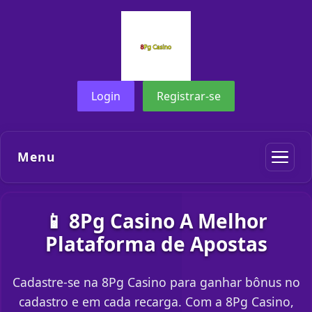
Login
Registrar-se
Menu
📱 8Pg Casino A Melhor
Plataforma de Apostas
Cadastre-se na 8Pg Casino para ganhar bônus no
cadastro e em cada recarga. Com a 8Pg Casino,