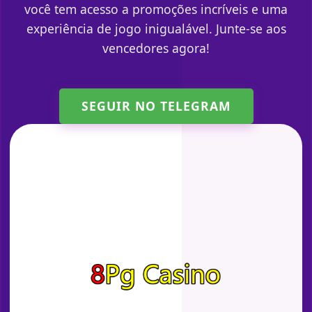
você tem acesso a promoções incríveis e uma
experiência de jogo inigualável. Junte-se aos
vencedores agora!
SEGUIR NO TELEGRAM