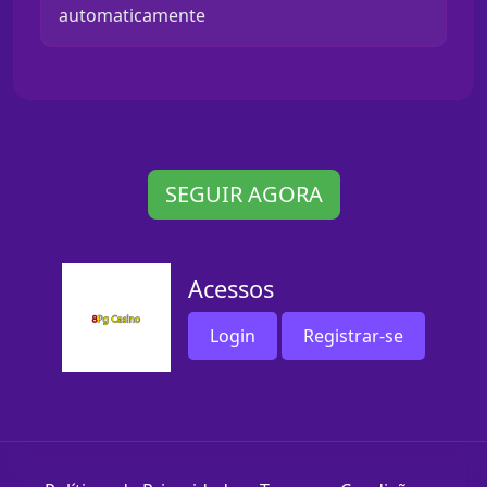
automaticamente
SEGUIR AGORA
Acessos
Login
Registrar-se