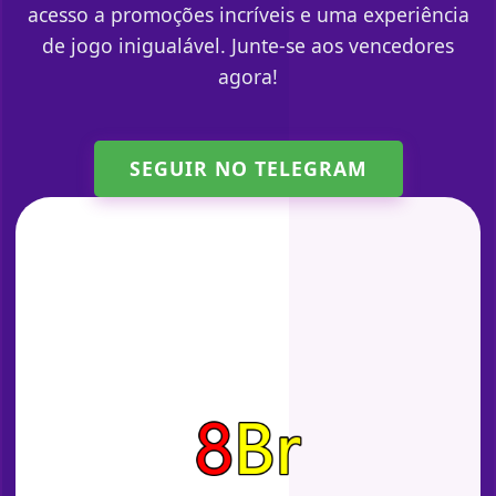
acesso a promoções incríveis e uma experiência
de jogo inigualável. Junte-se aos vencedores
agora!
SEGUIR NO TELEGRAM