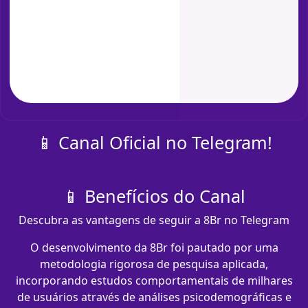
📱 Canal Oficial no Telegram!
📱 Benefícios do Canal
Descubra as vantagens de seguir a 8Br no Telegram
O desenvolvimento da 8Br foi pautado por uma
metodologia rigorosa de pesquisa aplicada,
incorporando estudos comportamentais de milhares
de usuários através de análises psicodemográficas e