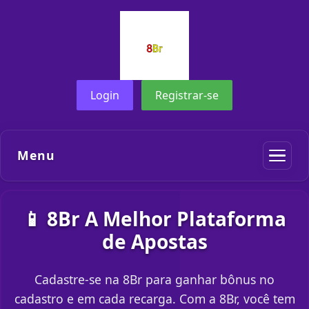
Login
Registrar-se
Menu
📱 8Br A Melhor Plataforma
de Apostas
Cadastre-se na 8Br para ganhar bônus no
cadastro e em cada recarga. Com a 8Br, você tem