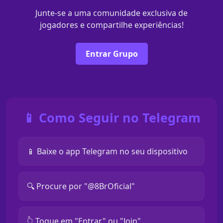
Junte-se a uma comunidade exclusiva de
jogadores e compartilhe experiências!
Entrar Grupo
📱 Como Seguir no Telegram
📱 Baixe o app Telegram no seu dispositivo
🔍 Procure por "@8BrOficial"
👆 Toque em "Entrar" ou "Join"