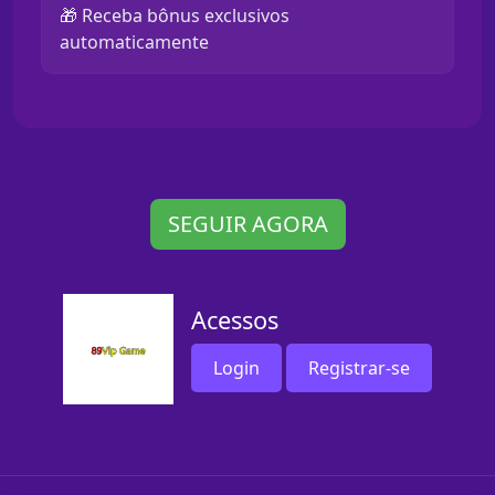
🎁 Receba bônus exclusivos
automaticamente
SEGUIR AGORA
Acessos
Login
Registrar-se