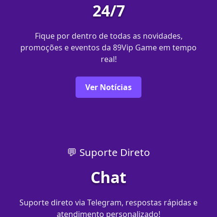
24/7
Fique por dentro de todas as novidades,
promoções e eventos da 89Vip Game em tempo
real!
Ver Notícias
💬 Suporte Direto
Chat
Suporte direto via Telegram, respostas rápidas e
atendimento personalizado!