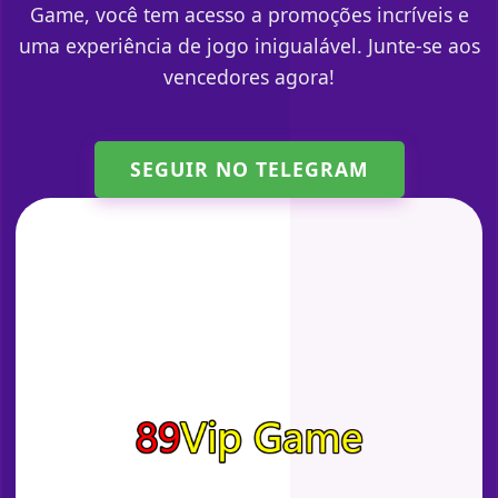
Game, você tem acesso a promoções incríveis e
uma experiência de jogo inigualável. Junte-se aos
vencedores agora!
SEGUIR NO TELEGRAM