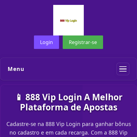
Login
Registrar-se
Menu
📱 888 Vip Login A Melhor
Plataforma de Apostas
Cadastre-se na 888 Vip Login para ganhar bônus
no cadastro e em cada recarga. Com a 888 Vip