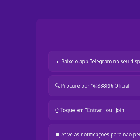
📱 Baixe o app Telegram no seu disp
🔍 Procure por "@888RRrOficial"
👆 Toque em "Entrar" ou "Join"
🔔 Ative as notificações para não p