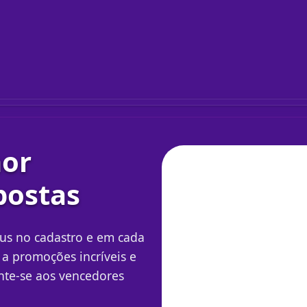
hor
postas
us no cadastro e em cada
 a promoções incríveis e
unte-se aos vencedores