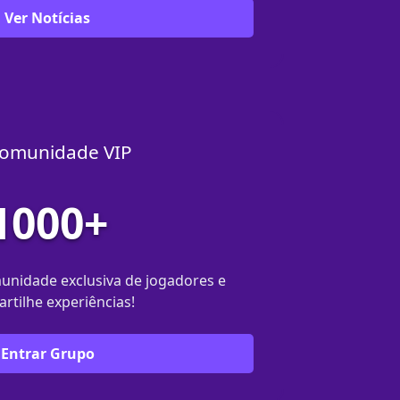
Ver Notícias
Comunidade VIP
1000+
unidade exclusiva de jogadores e
rtilhe experiências!
Entrar Grupo