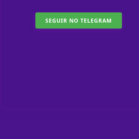
SEGUIR NO TELEGRAM