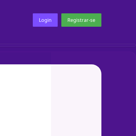
Login
Registrar-se