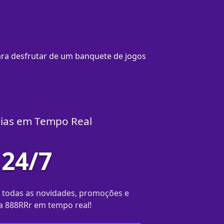
ara desfrutar de um banquete de jogos
cias em Tempo Real
24/7
e todas as novidades, promoções e
a 888RRr em tempo real!