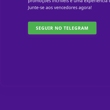
promoções incríveis e uma experiência d
Junte-se aos vencedores agora!
SEGUIR NO TELEGRAM