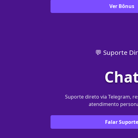
Ver Bônus
💬 Suporte Di
Cha
Suporte direto via Telegram, r
atendimento persona
Falar Suport