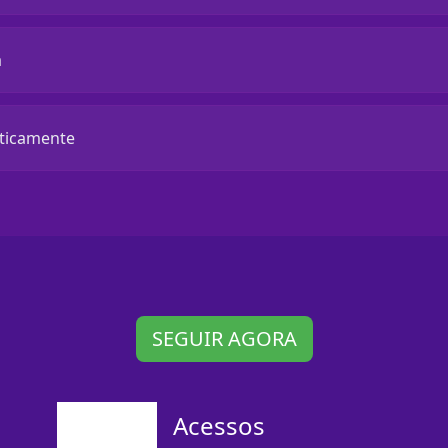
a
aticamente
SEGUIR AGORA
Acessos