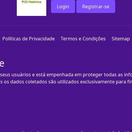
Login
Registrar-se
Políticas de Privacidade
Termos e Condições
Sitemap
de
e seus usuários e está empenhada em proteger todas as in
 os dados coletados são utilizados exclusivamente para fi