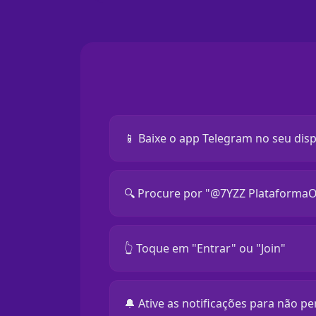
📱 Baixe o app Telegram no seu disp
🔍 Procure por "@7YZZ PlataformaOf
👆 Toque em "Entrar" ou "Join"
🔔 Ative as notificações para não p