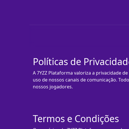
Políticas de Privacida
A 7YZZ Plataforma valoriza a privacidade d
uso de nossos canais de comunicação. Todos
nossos jogadores.
Termos e Condições