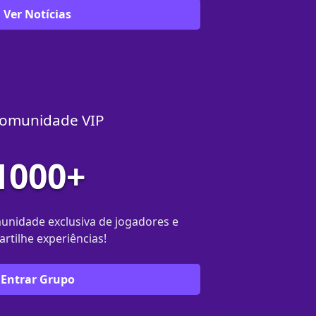
Ver Notícias
Comunidade VIP
1000+
unidade exclusiva de jogadores e
rtilhe experiências!
Entrar Grupo