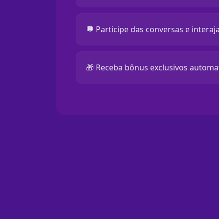
💬 Participe das conversas e interaj
🎁 Receba bônus exclusivos autom