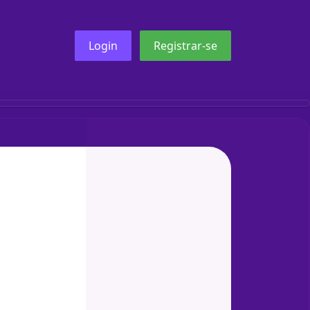
Login
Registrar-se