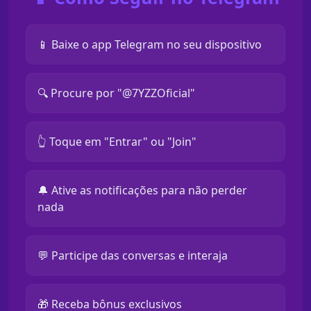
📱 Baixe o app Telegram no seu dispositivo
🔍 Procure por "@7YZZOficial"
👆 Toque em "Entrar" ou "Join"
🔔 Ative as notificações para não perder
nada
💬 Participe das conversas e interaja
🎁 Receba bônus exclusivos