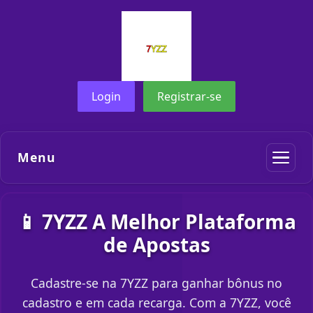
Login
Registrar-se
Menu
📱 7YZZ A Melhor Plataforma
de Apostas
Cadastre-se na 7YZZ para ganhar bônus no
cadastro e em cada recarga. Com a 7YZZ, você