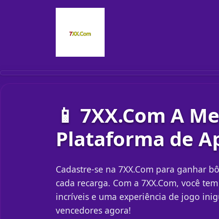
📱 7XX.Com A Me
Plataforma de A
Cadastre-se na 7XX.Com para ganhar bô
cada recarga. Com a 7XX.Com, você tem
incríveis e uma experiência de jogo inig
vencedores agora!