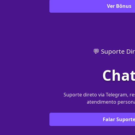
Ver Bônus
💬 Suporte Di
Cha
Suporte direto via Telegram, r
atendimento persona
Falar Suport