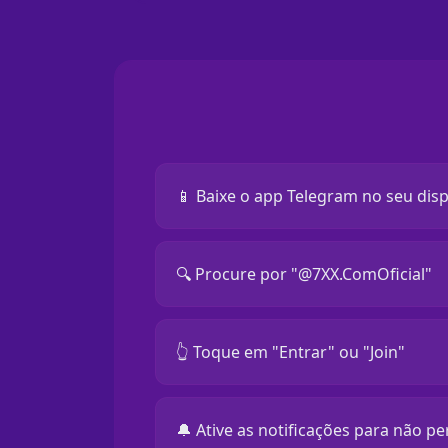
📱 Baixe o app Telegram no seu disp
🔍 Procure por "@7XX.ComOficial"
👆 Toque em "Entrar" ou "Join"
🔔 Ative as notificações para não p