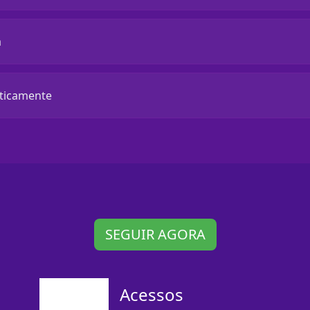
a
aticamente
SEGUIR AGORA
Acessos