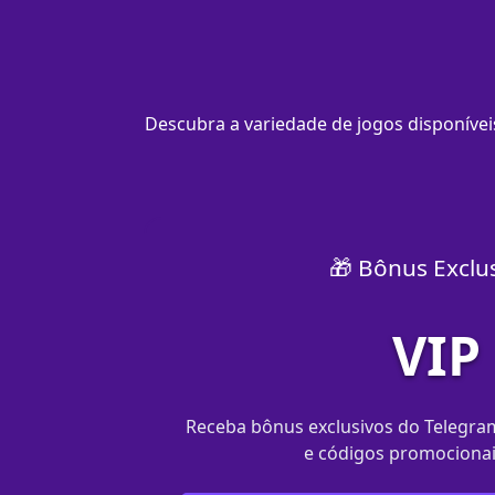
Descubra a variedade de jogos disponíveis
🎁 Bônus Exclu
VIP
Receba bônus exclusivos do Telegra
e códigos promocionai