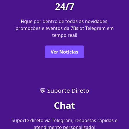
24/7
Fique por dentro de todas as novidades,
promoções e eventos da 7Bslot Telegram em
tempo real!
Ver Notícias
💬 Suporte Direto
Chat
Suporte direto via Telegram, respostas rápidas e
atendimento personalizado!