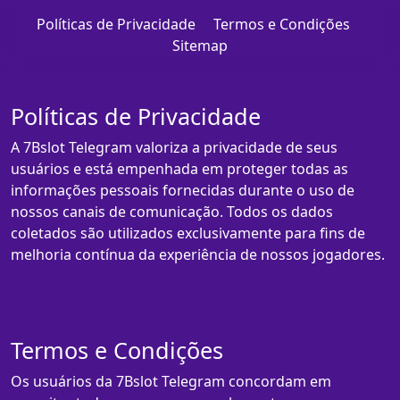
Políticas de Privacidade
Termos e Condições
Sitemap
Políticas de Privacidade
A 7Bslot Telegram valoriza a privacidade de seus
usuários e está empenhada em proteger todas as
informações pessoais fornecidas durante o uso de
nossos canais de comunicação. Todos os dados
coletados são utilizados exclusivamente para fins de
melhoria contínua da experiência de nossos jogadores.
Termos e Condições
Os usuários da 7Bslot Telegram concordam em