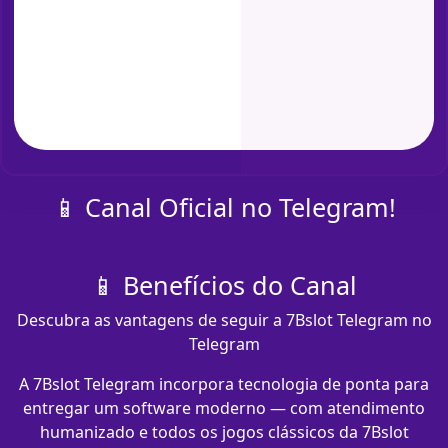
📱 Canal Oficial no Telegram!
📱 Benefícios do Canal
Descubra as vantagens de seguir a 7Bslot Telegram no
Telegram
A 7Bslot Telegram incorpora tecnologia de ponta para
entregar um software moderno — com atendimento
humanizado e todos os jogos clássicos da 7Bslot