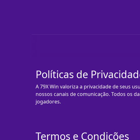
Políticas de Privacida
A 79X Win valoriza a privacidade de seus u
nossos canais de comunicação. Todos os dad
jogadores.
Termos e Condições