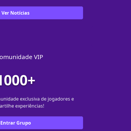
Ver Notícias
Comunidade VIP
1000+
unidade exclusiva de jogadores e
rtilhe experiências!
Entrar Grupo