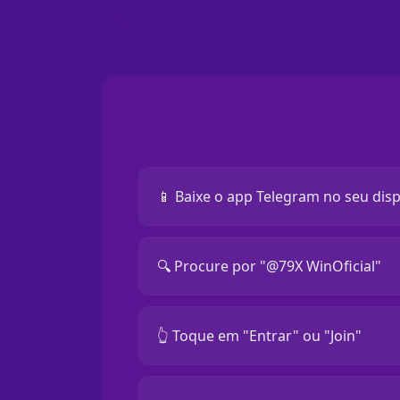
📱 Baixe o app Telegram no seu disp
🔍 Procure por "@79X WinOficial"
👆 Toque em "Entrar" ou "Join"