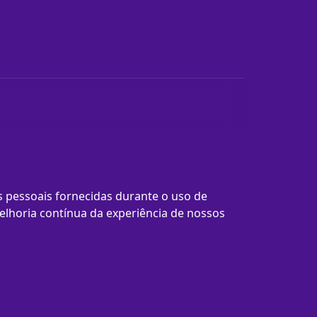
s pessoais fornecidas durante o uso de
elhoria contínua da experiência de nossos