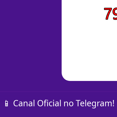
📱 Canal Oficial no Telegram!