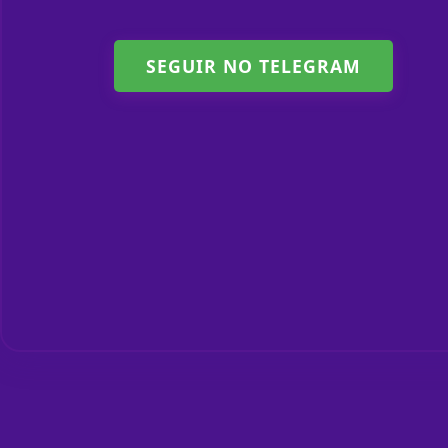
SEGUIR NO TELEGRAM