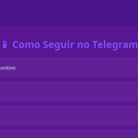
📱 Como Seguir no Telegram
ositivo