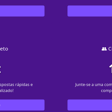
reto
👥 
t
espostas rápidas e
Junte-se a uma com
lizado!
compa
e