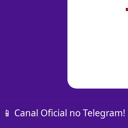
📱 Canal Oficial no Telegram!