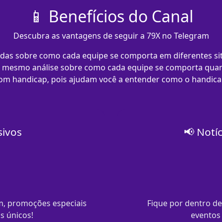
📱 Benefícios do Canal
Descubra as vantagens de seguir a 79X no Telegram
das sobre como cada equipe se comporta em diferentes sit
é mesmo análise sobre como cada equipe se comporta quando
om handicap, pois ajudam você a entender como o handicap
sivos
📢 Notí
m, promoções especiais
Fique por dentro d
s únicos!
eventos