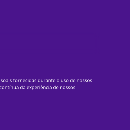
ssoais fornecidas durante o uso de nossos
 contínua da experiência de nossos