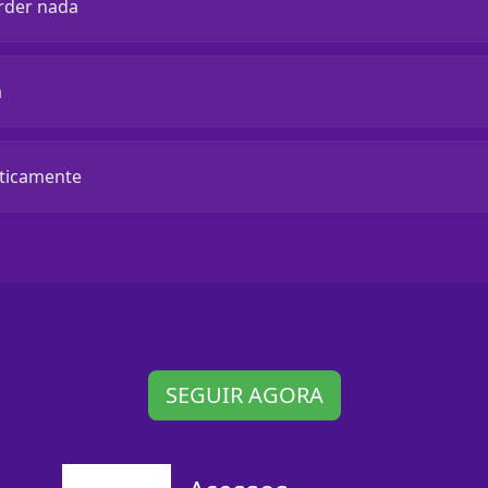
erder nada
a
aticamente
SEGUIR AGORA