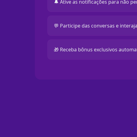
🔔 Ative as notificações para não p
💬 Participe das conversas e interaj
🎁 Receba bônus exclusivos autom