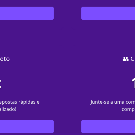
reto
👥 
t
espostas rápidas e
Junte-se a uma com
lizado!
compa
e