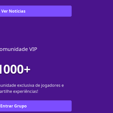
Ver Notícias
Comunidade VIP
1000+
unidade exclusiva de jogadores e
rtilhe experiências!
Entrar Grupo