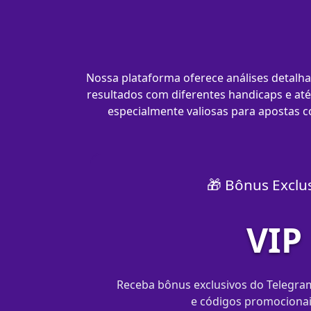
Nossa plataforma oferece análises detalha
resultados com diferentes handicaps e at
especialmente valiosas para apostas c
🎁 Bônus Exclu
VIP
Receba bônus exclusivos do Telegra
e códigos promocionai