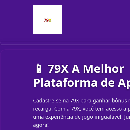
📱 79X A Melhor
Plataforma de A
Cadastre-se na 79X para ganhar bônus 
recarga. Com a 79X, você tem acesso a 
uma experiência de jogo inigualável. J
agora!