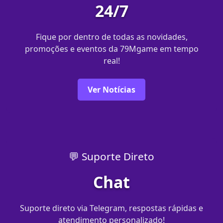
24/7
Fique por dentro de todas as novidades,
promoções e eventos da 79Mgame em tempo
real!
Ver Notícias
💬 Suporte Direto
Chat
Suporte direto via Telegram, respostas rápidas e
atendimento personalizado!