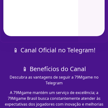
📱 Canal Oficial no Telegram!
📱 Benefícios do Canal
Descubra as vantagens de seguir a 79Mgame no
Telegram
A 79Mgame mantém um serviço de excelência; a
79Mgame Brasil busca constantemente atender às
expectativas dos jogadores com inovação e melhorias