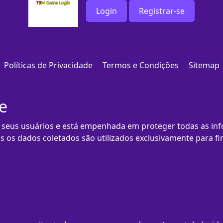
Login
Registrar-se
Políticas de Privacidade
Termos e Condições
Sitemap
de
e seus usuários e está empenhada em proteger todas as in
 os dados coletados são utilizados exclusivamente para fi