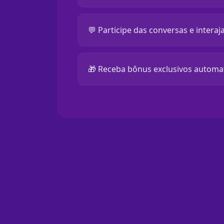
💬 Participe das conversas e interaj
🎁 Receba bônus exclusivos autom