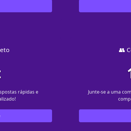
reto
👥 
t
espostas rápidas e
Junte-se a uma com
lizado!
compa
e