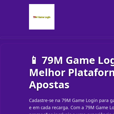
📱 79M Game Log
Melhor Platafor
Apostas
Cadastre-se na 79M Game Login para g
e em cada recarga. Com a 79M Game Log