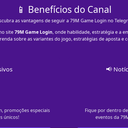
📱 Benefícios do Canal
scubra as vantagens de seguir a 79M Game Login no Teleg
no site
79M Game Login
, onde habilidade, estratégia e a
enda sobre as variantes do jogo, estratégias de aposta e
sivos
📢 Notí
m, promoções especiais
Fique por dentro d
s únicos!
eventos da 79