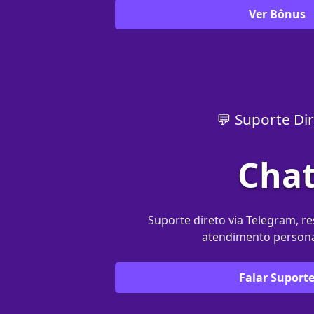
Ver Bônus
💬 Suporte Di
Cha
Suporte direto via Telegram, r
atendimento persona
Falar Suport