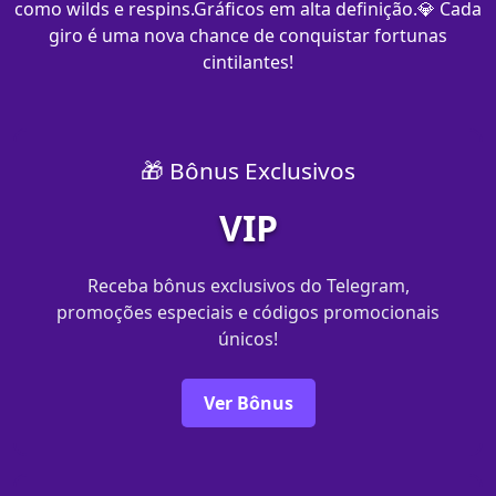
como wilds e respins.Gráficos em alta definição.💎 Cada
giro é uma nova chance de conquistar fortunas
cintilantes!
🎁 Bônus Exclusivos
VIP
Receba bônus exclusivos do Telegram,
promoções especiais e códigos promocionais
únicos!
Ver Bônus