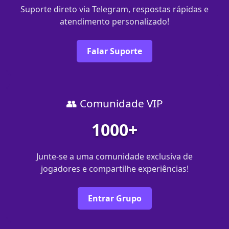
Suporte direto via Telegram, respostas rápidas e
atendimento personalizado!
Falar Suporte
👥 Comunidade VIP
1000+
Junte-se a uma comunidade exclusiva de
jogadores e compartilhe experiências!
Entrar Grupo