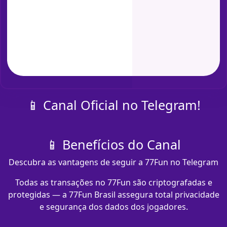
📱 Canal Oficial no Telegram!
📱 Benefícios do Canal
Descubra as vantagens de seguir a 77Fun no Telegram
Todas as transações no 77Fun são criptografadas e
protegidas — a 77Fun Brasil assegura total privacidade
e segurança dos dados dos jogadores.