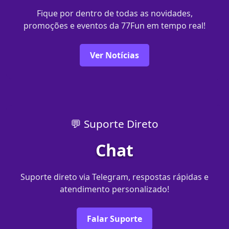
Fique por dentro de todas as novidades,
promoções e eventos da 77Fun em tempo real!
Ver Notícias
💬 Suporte Direto
Chat
Suporte direto via Telegram, respostas rápidas e
atendimento personalizado!
Falar Suporte