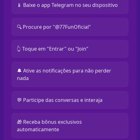
📱 Baixe o app Telegram no seu dispositivo
🔍 Procure por "@77FunOficial"
👆 Toque em "Entrar" ou "Join"
🔔 Ative as notificações para não perder
nada
💬 Participe das conversas e interaja
🎁 Receba bônus exclusivos
automaticamente