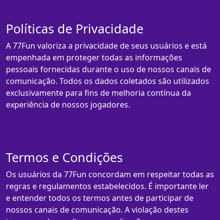
Políticas de Privacidade
A 77Fun valoriza a privacidade de seus usuários e está
empenhada em proteger todas as informações
pessoais fornecidas durante o uso de nossos canais de
comunicação. Todos os dados coletados são utilizados
exclusivamente para fins de melhoria contínua da
experiência de nossos jogadores.
Termos e Condições
Os usuários da 77Fun concordam em respeitar todas as
regras e regulamentos estabelecidos. É importante ler
e entender todos os termos antes de participar de
nossos canais de comunicação. A violação destes