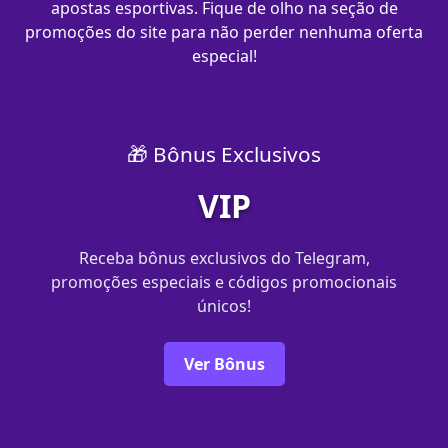
apostas esportivas. Fique de olho na seção de
promoções do site para não perder nenhuma oferta
especial!
🎁 Bônus Exclusivos
VIP
Receba bônus exclusivos do Telegram,
promoções especiais e códigos promocionais
únicos!
Ver Bônus