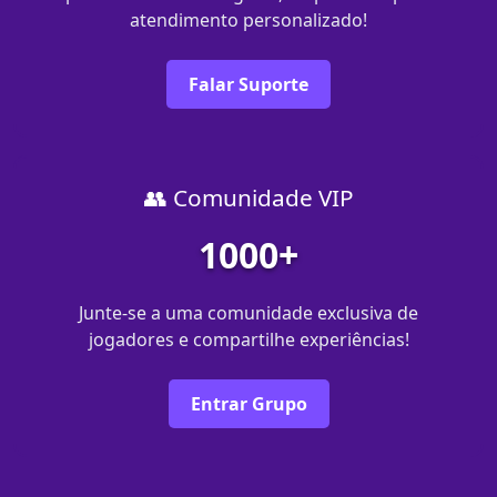
atendimento personalizado!
Falar Suporte
👥 Comunidade VIP
1000+
Junte-se a uma comunidade exclusiva de
jogadores e compartilhe experiências!
Entrar Grupo