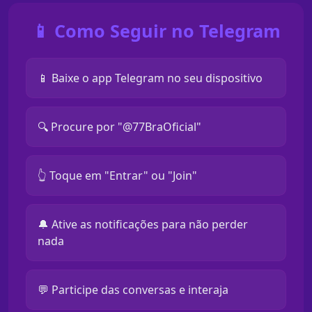
📱 Como Seguir no Telegram
📱 Baixe o app Telegram no seu dispositivo
🔍 Procure por "@77BraOficial"
👆 Toque em "Entrar" ou "Join"
🔔 Ative as notificações para não perder
nada
💬 Participe das conversas e interaja