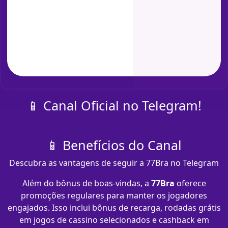
📱 Canal Oficial no Telegram!
📱 Benefícios do Canal
Descubra as vantagens de seguir a 77Bra no Telegram
Além do bônus de boas-vindas, a
77Bra
oferece
promoções regulares para manter os jogadores
engajados. Isso inclui bônus de recarga, rodadas grátis
em jogos de cassino selecionados e cashback em