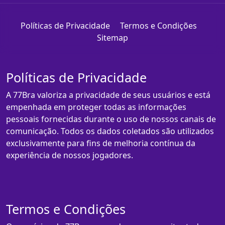
Políticas de Privacidade
Termos e Condições
Sitemap
Políticas de Privacidade
A 77Bra valoriza a privacidade de seus usuários e está
empenhada em proteger todas as informações
pessoais fornecidas durante o uso de nossos canais de
comunicação. Todos os dados coletados são utilizados
exclusivamente para fins de melhoria contínua da
experiência de nossos jogadores.
Termos e Condições