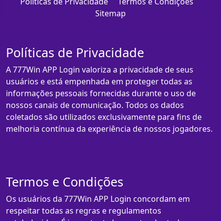
Políticas de Privacidade
Termos e Condições
Sitemap
Políticas de Privacidade
A 777Win APP Login valoriza a privacidade de seus
usuários e está empenhada em proteger todas as
informações pessoais fornecidas durante o uso de
nossos canais de comunicação. Todos os dados
coletados são utilizados exclusivamente para fins de
melhoria contínua da experiência de nossos jogadores.
Termos e Condições
Os usuários da 777Win APP Login concordam em
respeitar todas as regras e regulamentos