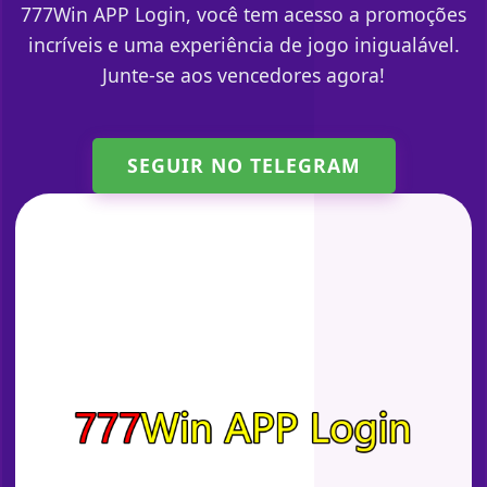
777Win APP Login, você tem acesso a promoções
incríveis e uma experiência de jogo inigualável.
Junte-se aos vencedores agora!
SEGUIR NO TELEGRAM