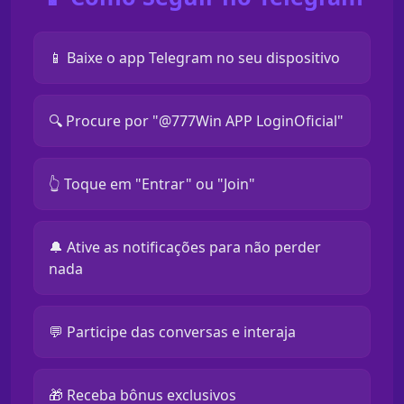
📱 Baixe o app Telegram no seu dispositivo
🔍 Procure por "@777Win APP LoginOficial"
👆 Toque em "Entrar" ou "Join"
🔔 Ative as notificações para não perder
nada
💬 Participe das conversas e interaja
🎁 Receba bônus exclusivos