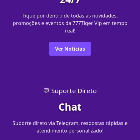
Fique por dentro de todas as novidades,
promoções e eventos da 777Tiger Vip em tempo
real!
Ver Notícias
💬 Suporte Direto
Chat
Suporte direto via Telegram, respostas rápidas e
atendimento personalizado!