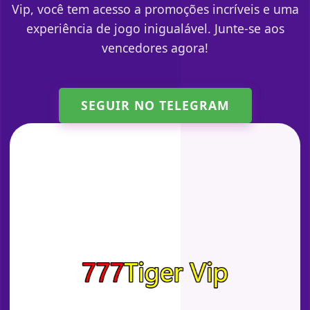
Vip, você tem acesso a promoções incríveis e uma
experiência de jogo inigualável. Junte-se aos
vencedores agora!
SEGUIR NO TELEGRAM