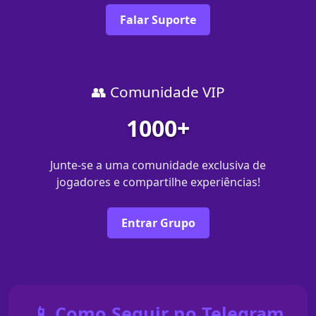
Falar Suporte
👥 Comunidade VIP
1000+
Junte-se a uma comunidade exclusiva de
jogadores e compartilhe experiências!
Entrar Grupo
📱 Como Seguir no Telegram