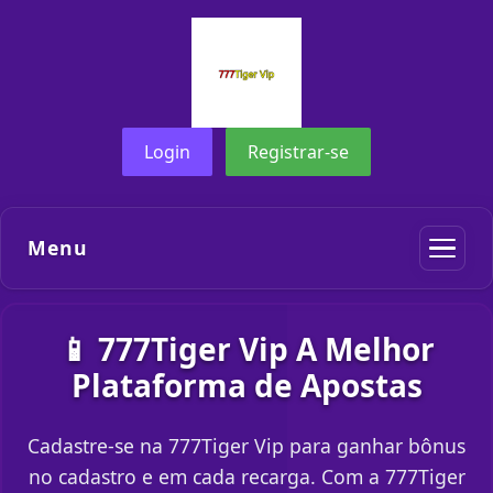
Login
Registrar-se
Menu
📱 777Tiger Vip A Melhor
Plataforma de Apostas
Cadastre-se na 777Tiger Vip para ganhar bônus
no cadastro e em cada recarga. Com a 777Tiger