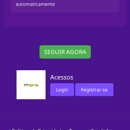
automaticamente
SEGUIR AGORA
Acessos
Login
Registrar-se