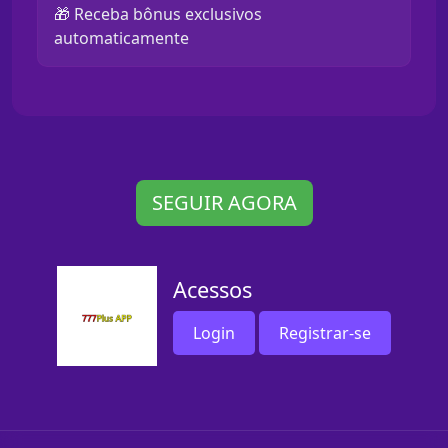
🎁 Receba bônus exclusivos
automaticamente
SEGUIR AGORA
Acessos
Login
Registrar-se