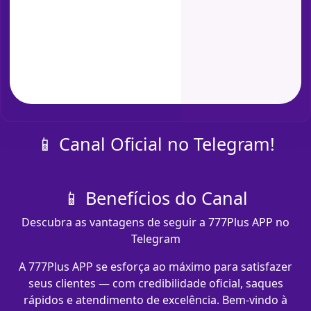
📱 Canal Oficial no Telegram!
📱 Benefícios do Canal
Descubra as vantagens de seguir a 777Plus APP no
Telegram
A 777Plus APP se esforça ao máximo para satisfazer
seus clientes — com credibilidade oficial, saques
rápidos e atendimento de excelência. Bem-vindo à