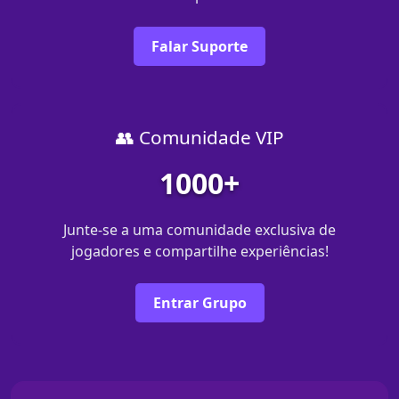
Falar Suporte
👥 Comunidade VIP
1000+
Junte-se a uma comunidade exclusiva de
jogadores e compartilhe experiências!
Entrar Grupo