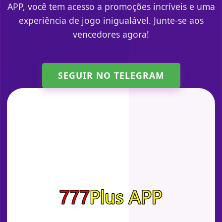
APP, você tem acesso a promoções incríveis e uma
experiência de jogo inigualável. Junte-se aos
vencedores agora!
SEGUIR NO TELEGRAM