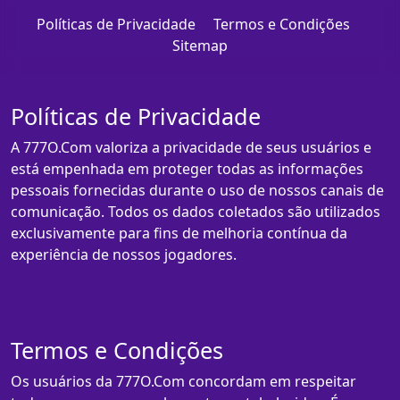
Políticas de Privacidade
Termos e Condições
Sitemap
Políticas de Privacidade
A 777O.Com valoriza a privacidade de seus usuários e
está empenhada em proteger todas as informações
pessoais fornecidas durante o uso de nossos canais de
comunicação. Todos os dados coletados são utilizados
exclusivamente para fins de melhoria contínua da
experiência de nossos jogadores.
Termos e Condições
Os usuários da 777O.Com concordam em respeitar