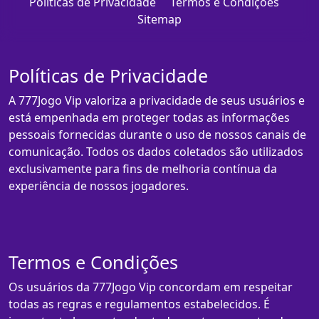
Políticas de Privacidade
Termos e Condições
Sitemap
Políticas de Privacidade
A 777Jogo Vip valoriza a privacidade de seus usuários e
está empenhada em proteger todas as informações
pessoais fornecidas durante o uso de nossos canais de
comunicação. Todos os dados coletados são utilizados
exclusivamente para fins de melhoria contínua da
experiência de nossos jogadores.
Termos e Condições
Os usuários da 777Jogo Vip concordam em respeitar
todas as regras e regulamentos estabelecidos. É