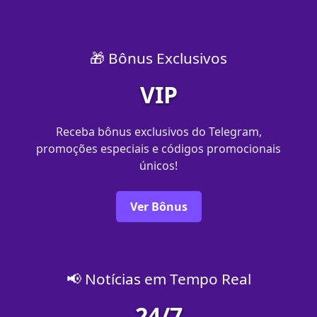
🎁 Bônus Exclusivos
VIP
Receba bônus exclusivos do Telegram,
promoções especiais e códigos promocionais
únicos!
Ver Bônus
📢 Notícias em Tempo Real
24/7