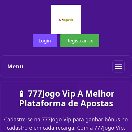
Login
Registrar-se
Menu
📱 777Jogo Vip A Melhor
Plataforma de Apostas
Cadastre-se na 777Jogo Vip para ganhar bônus no
cadastro e em cada recarga. Com a 777Jogo Vip,