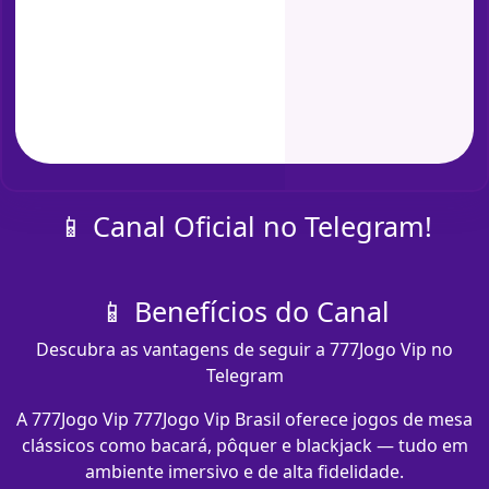
📱 Canal Oficial no Telegram!
📱 Benefícios do Canal
Descubra as vantagens de seguir a 777Jogo Vip no
Telegram
A 777Jogo Vip 777Jogo Vip Brasil oferece jogos de mesa
clássicos como bacará, pôquer e blackjack — tudo em
ambiente imersivo e de alta fidelidade.