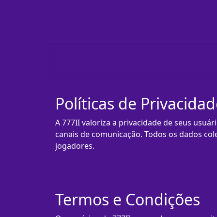
Políticas de Privacida
A 777II valoriza a privacidade de seus usu
canais de comunicação. Todos os dados cole
jogadores.
Termos e Condições