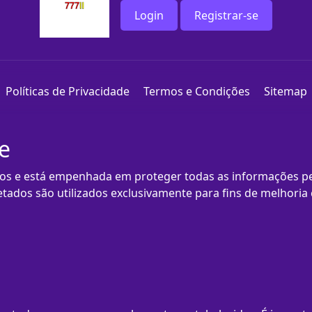
Login
Registrar-se
Políticas de Privacidade
Termos e Condições
Sitemap
de
ários e está empenhada em proteger todas as informações p
tados são utilizados exclusivamente para fins de melhoria