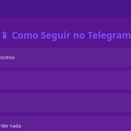
📱 Como Seguir no Telegram
ositivo
erder nada