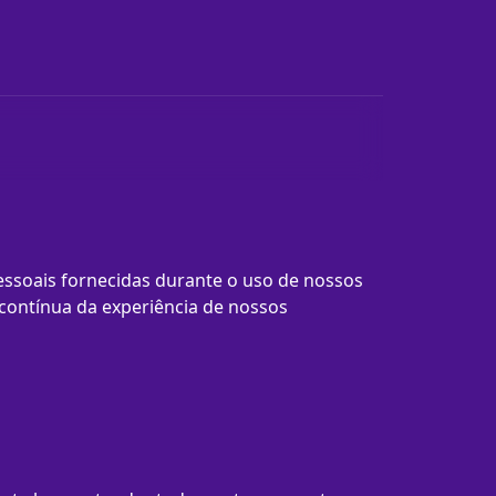
essoais fornecidas durante o uso de nossos
 contínua da experiência de nossos