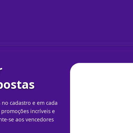
r
postas
s no cadastro e em cada
 promoções incríveis e
unte-se aos vencedores