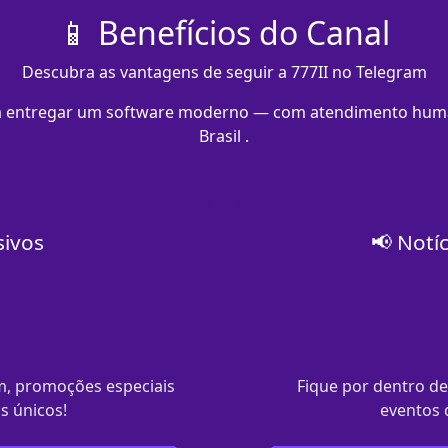
📱 Benefícios do Canal
Descubra as vantagens de seguir a 777II no Telegram
ra entregar um software moderno — com atendimento human
Brasil .
sivos
📢 Notí
m, promoções especiais
Fique por dentro d
s únicos!
eventos 