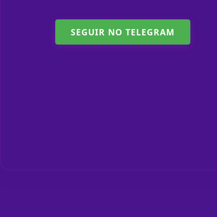
SEGUIR NO TELEGRAM