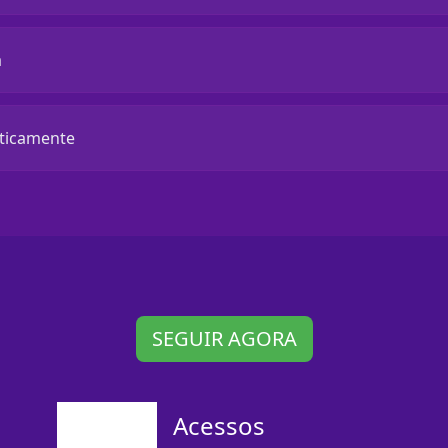
a
aticamente
SEGUIR AGORA
Acessos