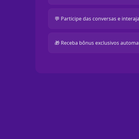
💬 Participe das conversas e interaj
🎁 Receba bônus exclusivos autom