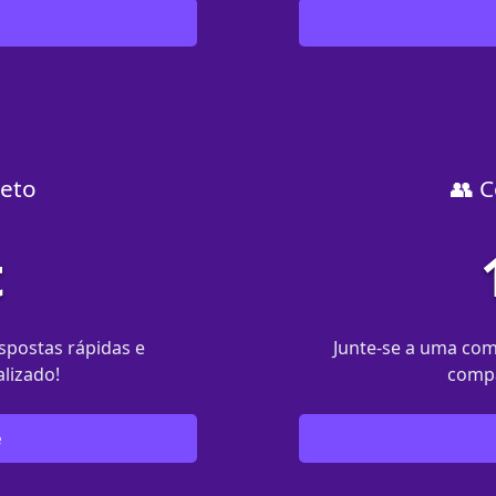
reto
👥 
t
espostas rápidas e
Junte-se a uma com
lizado!
compa
e