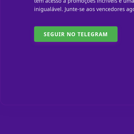
tem acesso a promoções incríveis e uma
inigualável. Junte-se aos vencedores ag
SEGUIR NO TELEGRAM