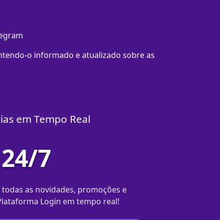
legram
antendo-o informado e atualizado sobre as
cias em Tempo Real
24/7
e todas as novidades, promoções e
Plataforma Login em tempo real!