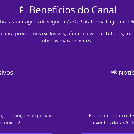
📱 Benefícios do Canal
bra as vantagens de seguir a 777G Plataforma Login no Te
sh para promoções exclusivas, bônus e eventos futuros, m
ofertas mais recentes.
sivos
📢 Notí
m, promoções especiais
Fique por dentro d
s únicos!
eventos da 777G 