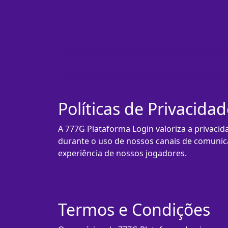
Políticas de Privacida
A 777G Plataforma Login valoriza a privaci
durante o uso de nossos canais de comunica
experiência de nossos jogadores.
Termos e Condições