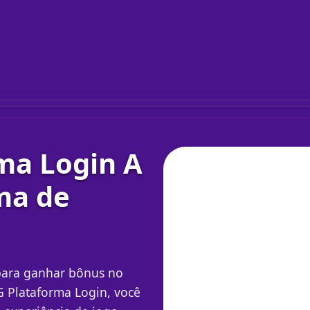
ma Login A
ma de
para ganhar bônus no
G Plataforma Login, você