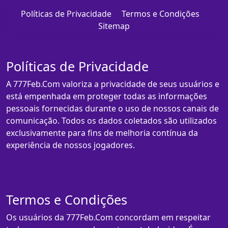
Políticas de Privacidade
Termos e Condições
Sitemap
Políticas de Privacidade
A 777Feb.Com valoriza a privacidade de seus usuários e
está empenhada em proteger todas as informações
pessoais fornecidas durante o uso de nossos canais de
comunicação. Todos os dados coletados são utilizados
exclusivamente para fins de melhoria contínua da
experiência de nossos jogadores.
Termos e Condições
Os usuários da 777Feb.Com concordam em respeitar