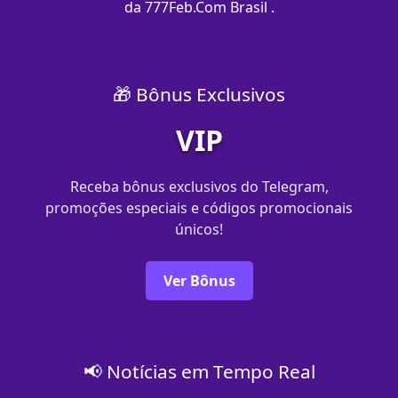
da 777Feb.Com Brasil .
🎁 Bônus Exclusivos
VIP
Receba bônus exclusivos do Telegram,
promoções especiais e códigos promocionais
únicos!
Ver Bônus
📢 Notícias em Tempo Real