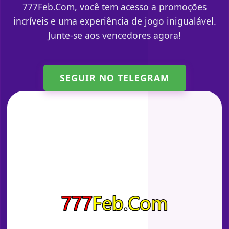
777Feb.Com, você tem acesso a promoções
incríveis e uma experiência de jogo inigualável.
Junte-se aos vencedores agora!
SEGUIR NO TELEGRAM