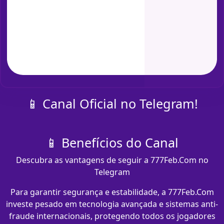
📱 Canal Oficial no Telegram!
📱 Benefícios do Canal
Descubra as vantagens de seguir a 777Feb.Com no
Telegram
Para garantir segurança e estabilidade, a 777Feb.Com
investe pesado em tecnologia avançada e sistemas anti-
fraude internacionais, protegendo todos os jogadores