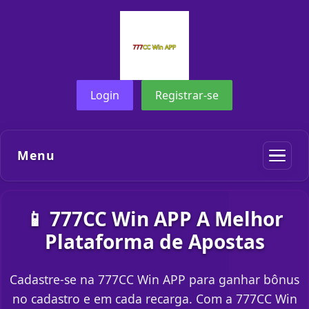
Login
Registrar-se
Menu
📱 777CC Win APP A Melhor
Plataforma de Apostas
Cadastre-se na 777CC Win APP para ganhar bônus
no cadastro e em cada recarga. Com a 777CC Win