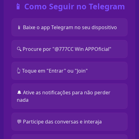
📱 Como Seguir no Telegram
📱 Baixe o app Telegram no seu dispositivo
🔍 Procure por "@777CC Win APPOficial"
👆 Toque em "Entrar" ou "Join"
🔔 Ative as notificações para não perder
nada
💬 Participe das conversas e interaja