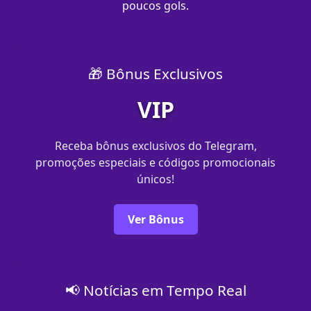
poucos gols.
🎁 Bônus Exclusivos
VIP
Receba bônus exclusivos do Telegram,
promoções especiais e códigos promocionais
únicos!
Ver Bônus
📢 Notícias em Tempo Real