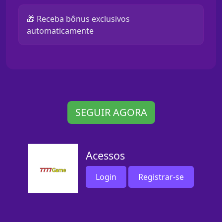
🎁 Receba bônus exclusivos
automaticamente
SEGUIR AGORA
Acessos
Login
Registrar-se