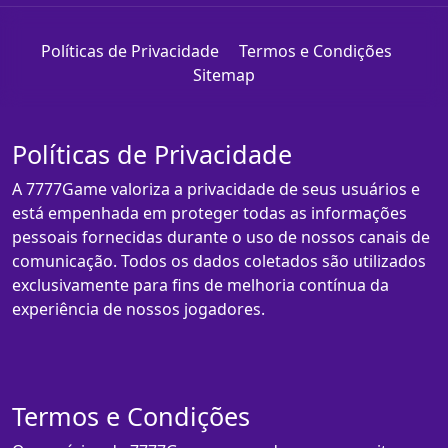
Políticas de Privacidade
Termos e Condições
Sitemap
Políticas de Privacidade
A 7777Game valoriza a privacidade de seus usuários e
está empenhada em proteger todas as informações
pessoais fornecidas durante o uso de nossos canais de
comunicação. Todos os dados coletados são utilizados
exclusivamente para fins de melhoria contínua da
experiência de nossos jogadores.
Termos e Condições