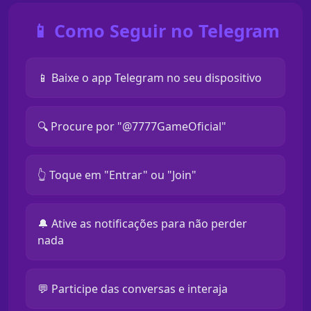
📱 Como Seguir no Telegram
📱 Baixe o app Telegram no seu dispositivo
🔍 Procure por "@7777GameOficial"
👆 Toque em "Entrar" ou "Join"
🔔 Ative as notificações para não perder
nada
💬 Participe das conversas e interaja