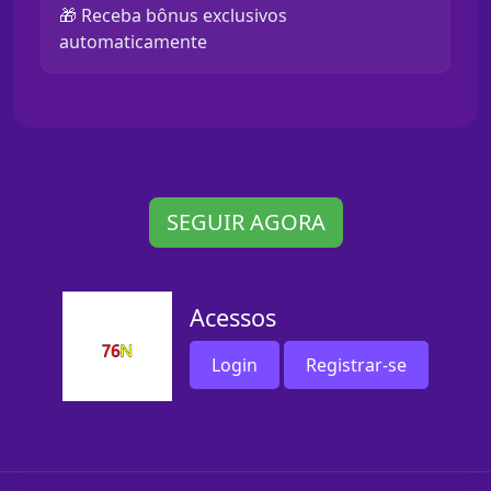
🎁 Receba bônus exclusivos
automaticamente
SEGUIR AGORA
Acessos
Login
Registrar-se