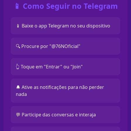
📱 Como Seguir no Telegram
📱 Baixe o app Telegram no seu dispositivo
🔍 Procure por "@76NOficial"
👆 Toque em "Entrar" ou "Join"
🔔 Ative as notificações para não perder
nada
💬 Participe das conversas e interaja