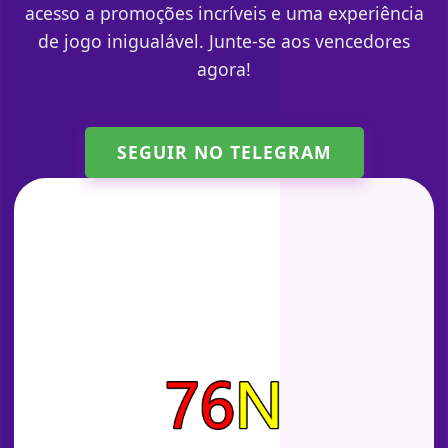
acesso a promoções incríveis e uma experiência
de jogo inigualável. Junte-se aos vencedores
agora!
SEGUIR NO TELEGRAM