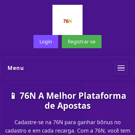
Login
Registrar-se
Menu
📱 76N A Melhor Plataforma
de Apostas
Cadastre-se na 76N para ganhar bônus no
cadastro e em cada recarga. Com a 76N, você tem