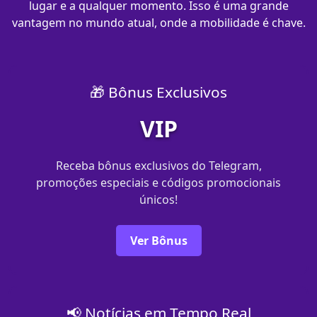
lugar e a qualquer momento. Isso é uma grande
vantagem no mundo atual, onde a mobilidade é chave.
🎁 Bônus Exclusivos
VIP
Receba bônus exclusivos do Telegram,
promoções especiais e códigos promocionais
únicos!
Ver Bônus
📢 Notícias em Tempo Real