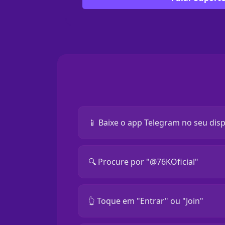
📱 Baixe o app Telegram no seu disp
🔍 Procure por "@76KOficial"
👆 Toque em "Entrar" ou "Join"