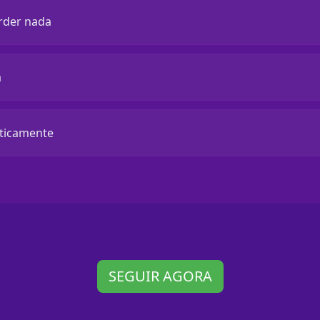
erder nada
a
aticamente
SEGUIR AGORA