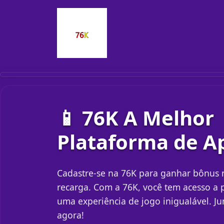
📱 76K A Melhor
Plataforma de A
Cadastre-se na 76K para ganhar bônus 
recarga. Com a 76K, você tem acesso a 
uma experiência de jogo inigualável. J
agora!