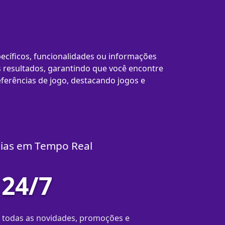
cíficos, funcionalidades ou informações
s resultados, garantindo que você encontre
erências de jogo, destacando jogos e
cias em Tempo Real
24/7
e todas as novidades, promoções e