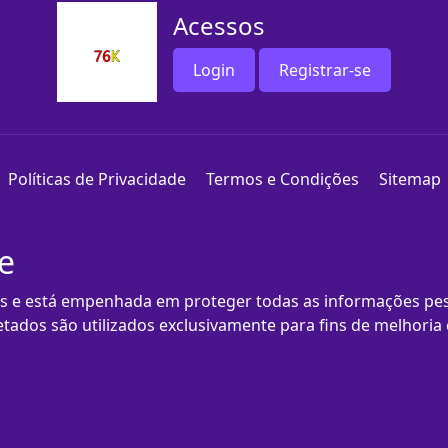
Acessos
Login
Registrar-se
Políticas de Privacidade
Termos e Condições
Sitemap
de
ios e está empenhada em proteger todas as informações pe
tados são utilizados exclusivamente para fins de melhoria