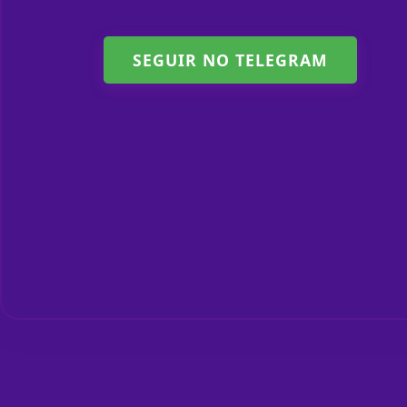
SEGUIR NO TELEGRAM