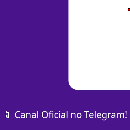
📱 Canal Oficial no Telegram!