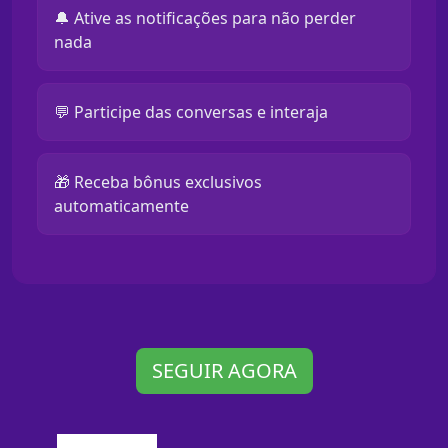
🔔 Ative as notificações para não perder
nada
💬 Participe das conversas e interaja
🎁 Receba bônus exclusivos
automaticamente
SEGUIR AGORA