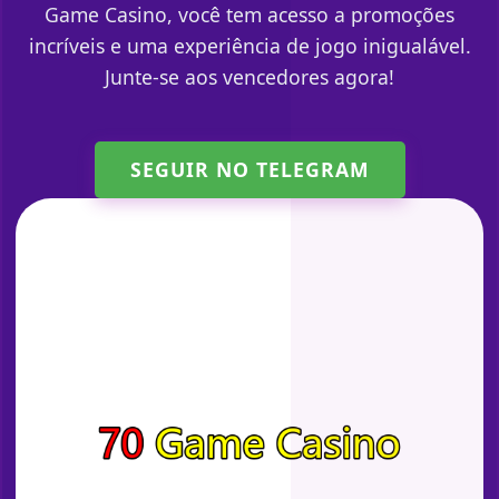
Game Casino, você tem acesso a promoções
incríveis e uma experiência de jogo inigualável.
Junte-se aos vencedores agora!
SEGUIR NO TELEGRAM