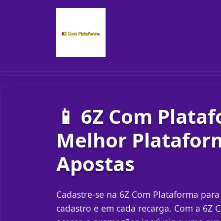
📱 6Z Com Plata
Melhor Platafor
Apostas
Cadastre-se na 6Z Com Plataforma par
cadastro e em cada recarga. Com a 6Z 