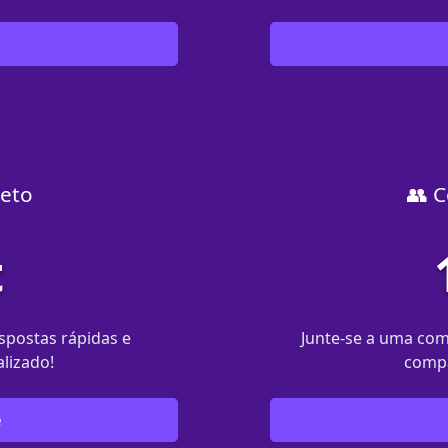
reto
👥 
t
espostas rápidas e
Junte-se a uma com
lizado!
compa
e