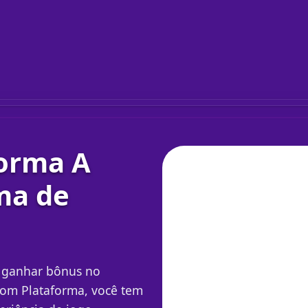
forma A
ma de
a ganhar bônus no
Com Plataforma, você tem