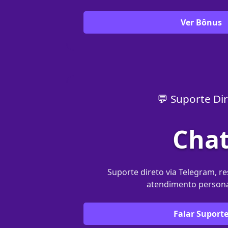
Ver Bônus
💬 Suporte Di
Cha
Suporte direto via Telegram, r
atendimento persona
Falar Suport