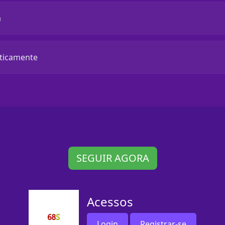
a
aticamente
SEGUIR AGORA
Acessos
Login
Registrar-se