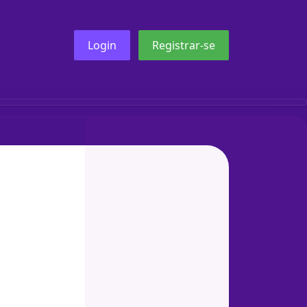
Login
Registrar-se