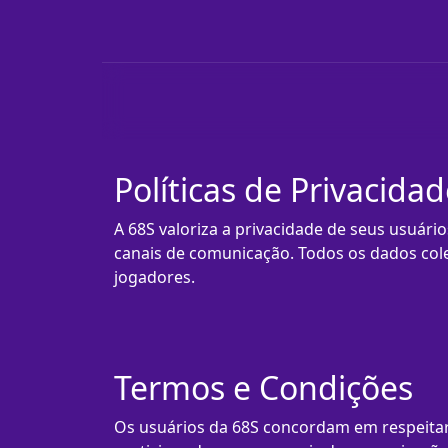
Políticas de Privacida
A 68S valoriza a privacidade de seus usuár
canais de comunicação. Todos os dados cole
jogadores.
Termos e Condições
Os usuários da 68S concordam em respeitar 