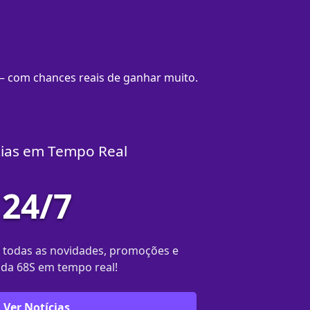
 — com chances reais de ganhar muito.
cias em Tempo Real
24/7
e todas as novidades, promoções e
 da 68S em tempo real!
Ver Notícias