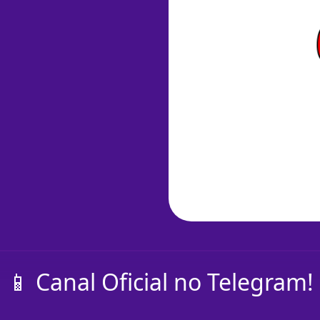
📱 Canal Oficial no Telegram!