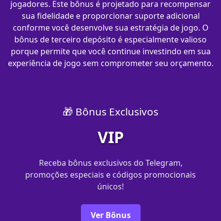
jogadores. Este bônus é projetado para recompensar
sua fidelidade e proporcionar suporte adicional
conforme você desenvolve sua estratégia de jogo. O
bônus de terceiro depósito é especialmente valioso
porque permite que você continue investindo em sua
experiência de jogo sem comprometer seu orçamento.
🎁 Bônus Exclusivos
VIP
Receba bônus exclusivos do Telegram,
promoções especiais e códigos promocionais
únicos!
Ver Bônus