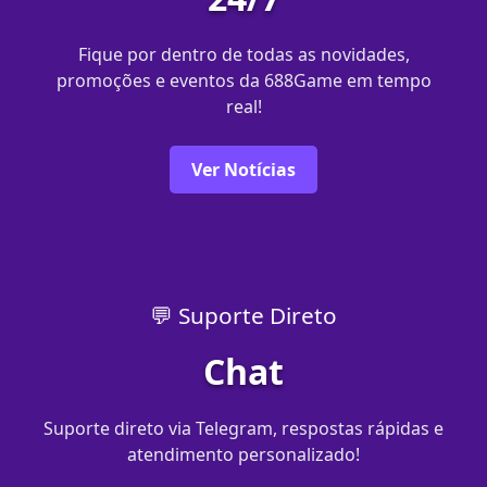
Fique por dentro de todas as novidades,
promoções e eventos da 688Game em tempo
real!
Ver Notícias
💬 Suporte Direto
Chat
Suporte direto via Telegram, respostas rápidas e
atendimento personalizado!