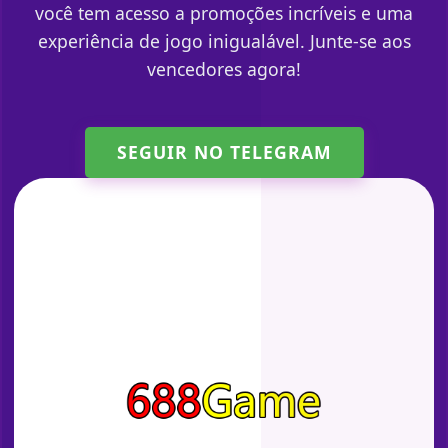
você tem acesso a promoções incríveis e uma
experiência de jogo inigualável. Junte-se aos
vencedores agora!
SEGUIR NO TELEGRAM