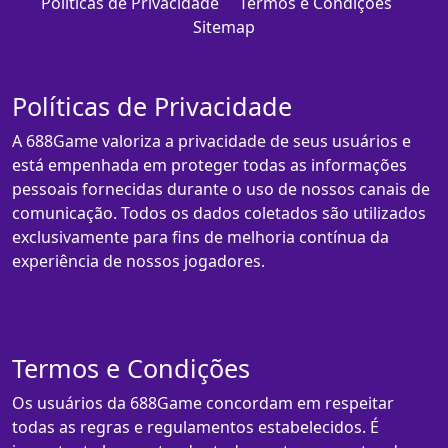
Políticas de Privacidade
Termos e Condições
Sitemap
Políticas de Privacidade
A 688Game valoriza a privacidade de seus usuários e
está empenhada em proteger todas as informações
pessoais fornecidas durante o uso de nossos canais de
comunicação. Todos os dados coletados são utilizados
exclusivamente para fins de melhoria contínua da
experiência de nossos jogadores.
Termos e Condições
Os usuários da 688Game concordam em respeitar
todas as regras e regulamentos estabelecidos. É