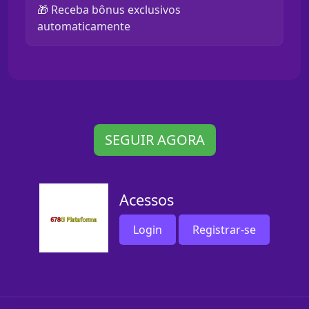
🎁 Receba bônus exclusivos
automaticamente
SEGUIR AGORA
Acessos
Login
Registrar-se