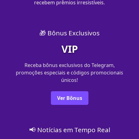
recebem prêmios irresistíveis.
🎁 Bônus Exclusivos
VIP
Receba bônus exclusivos do Telegram,
promoções especiais e códigos promocionais
únicos!
Ver Bônus
📢 Notícias em Tempo Real