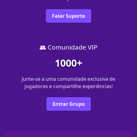
Falar Suporte
👥 Comunidade VIP
1000+
Junte-se a uma comunidade exclusiva de
jogadores e compartilhe experiências!
Entrar Grupo