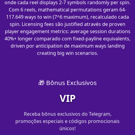
onde cada reel displays 2-7 symbols randomly per spin.
Com 6 reels, mathematical permutations geram 64-
117.649 ways to win (7^6 maximum), recalculado cada
spin. Licensing fees são justified através de proven
player engagement metrics: average session durations
40%+ longer comparado com fixed-payline equivalents,
driven por anticipation de maximum ways landing
creating big win scenarios.
🎁 Bônus Exclusivos
VIP
Receba bônus exclusivos do Telegram,
promoções especiais e códigos promocionais
únicos!