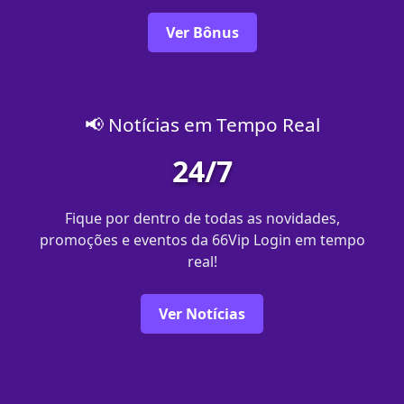
Ver Bônus
📢 Notícias em Tempo Real
24/7
Fique por dentro de todas as novidades,
promoções e eventos da 66Vip Login em tempo
real!
Ver Notícias