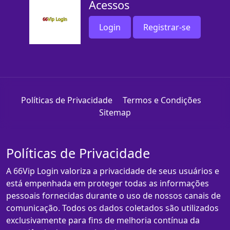
Acessos
Login
Registrar-se
Políticas de Privacidade
Termos e Condições
Sitemap
Políticas de Privacidade
A 66Vip Login valoriza a privacidade de seus usuários e
está empenhada em proteger todas as informações
pessoais fornecidas durante o uso de nossos canais de
comunicação. Todos os dados coletados são utilizados
exclusivamente para fins de melhoria contínua da