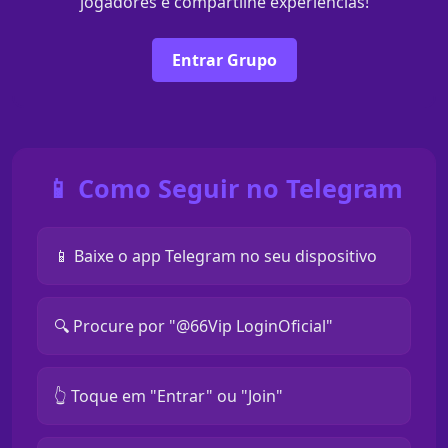
jogadores e compartilhe experiências!
Entrar Grupo
📱 Como Seguir no Telegram
📱 Baixe o app Telegram no seu dispositivo
🔍 Procure por "@66Vip LoginOficial"
👆 Toque em "Entrar" ou "Join"