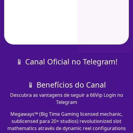
📱 Canal Oficial no Telegram!
📱 Benefícios do Canal
Descubra as vantagens de seguir a 66Vip Login no
Telegram
Megaways™ (Big Time Gaming licensed mechanic,
sublicensed para 20+ studios) revolutionized slot
mathematics através de dynamic reel configurations