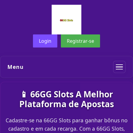
Login
Registrar-se
Menu
📱 66GG Slots A Melhor
Plataforma de Apostas
Cadastre-se na 66GG Slots para ganhar bônus no
cadastro e em cada recarga. Com a 66GG Slots,