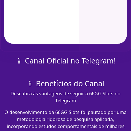
📱 Canal Oficial no Telegram!
📱 Benefícios do Canal
Descubra as vantagens de seguir a 66GG Slots no
Telegram
O desenvolvimento da 66GG Slots foi pautado por uma
metodologia rigorosa de pesquisa aplicada,
incorporando estudos comportamentais de milhares