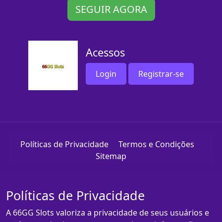
SEGUIR AGORA
Acessos
Login
Registrar-se
Políticas de Privacidade
Termos e Condições
Sitemap
Políticas de Privacidade
A 66GG Slots valoriza a privacidade de seus usuários e