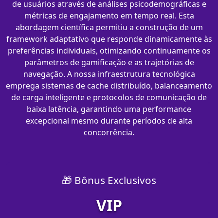
de usuários através de análises psicodemográficas e
métricas de engajamento em tempo real. Esta
abordagem científica permitiu a construção de um
framework adaptativo que responde dinamicamente às
preferências individuais, otimizando continuamente os
parâmetros de gamificação e as trajetórias de
navegação. A nossa infraestrutura tecnológica
emprega sistemas de cache distribuído, balanceamento
de carga inteligente e protocolos de comunicação de
baixa latência, garantindo uma performance
excepcional mesmo durante períodos de alta
concorrência.
🎁 Bônus Exclusivos
VIP