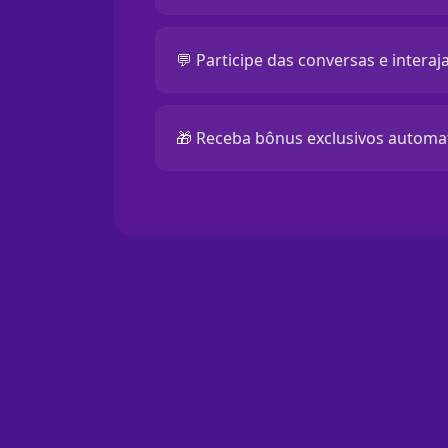
💬 Participe das conversas e interaj
🎁 Receba bônus exclusivos autom