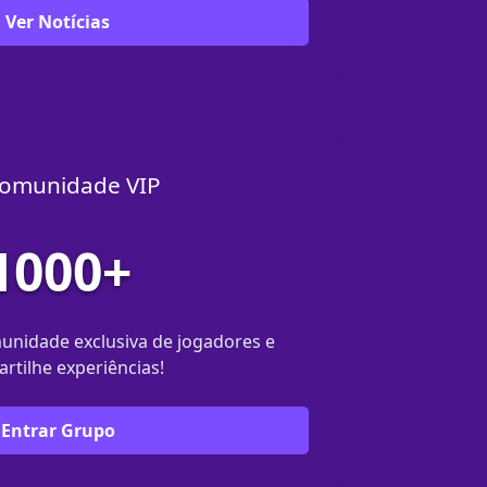
Ver Notícias
Comunidade VIP
1000+
unidade exclusiva de jogadores e
rtilhe experiências!
Entrar Grupo