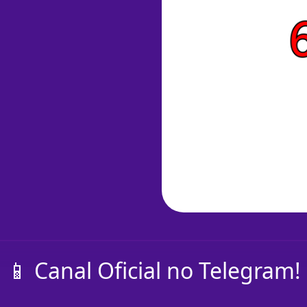
📱 Canal Oficial no Telegram!