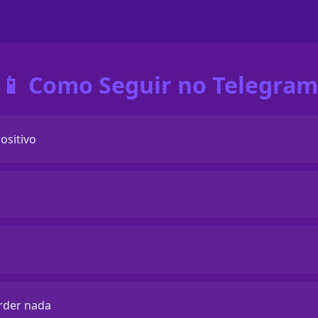
📱 Como Seguir no Telegram
ositivo
erder nada