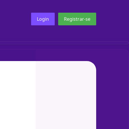
Login
Registrar-se