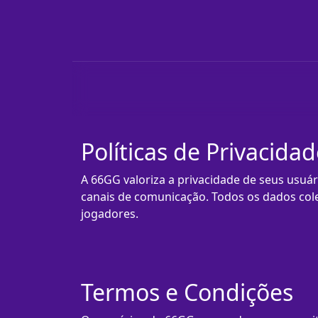
Políticas de Privacida
A 66GG valoriza a privacidade de seus usu
canais de comunicação. Todos os dados cole
jogadores.
Termos e Condições