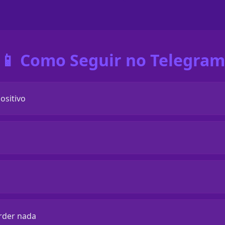
📱 Como Seguir no Telegram
ositivo
erder nada