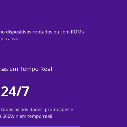
como dispositivos rootados ou com ROMs
plicativo.
cias em Tempo Real
24/7
e todas as novidades, promoções e
a 666Win em tempo real!