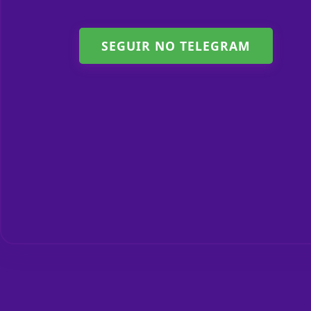
SEGUIR NO TELEGRAM