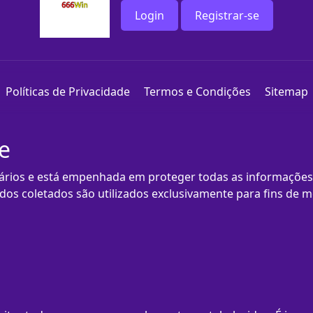
Login
Registrar-se
Políticas de Privacidade
Termos e Condições
Sitemap
de
uários e está empenhada em proteger todas as informações
os coletados são utilizados exclusivamente para fins de m