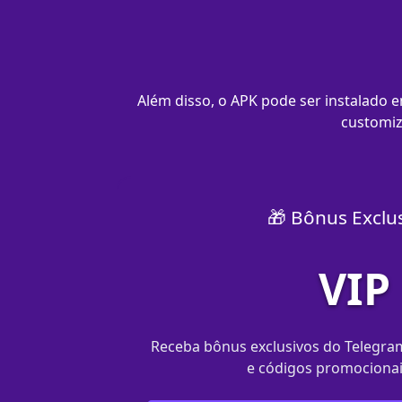
Além disso, o APK pode ser instalado 
customiza
🎁 Bônus Exclu
VIP
Receba bônus exclusivos do Telegra
e códigos promocionai