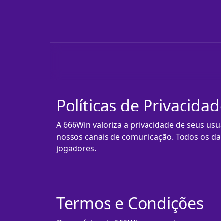
Políticas de Privacida
A 666Win valoriza a privacidade de seus us
nossos canais de comunicação. Todos os dad
jogadores.
Termos e Condições