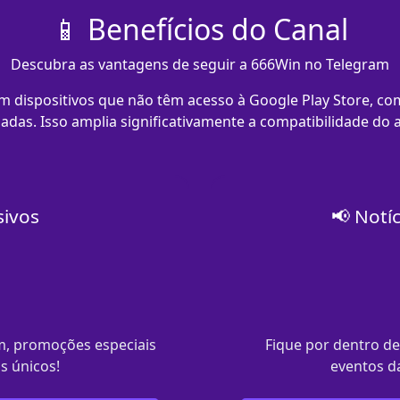
📱 Benefícios do Canal
Descubra as vantagens de seguir a 666Win no Telegram
em dispositivos que não têm acesso à Google Play Store, 
das. Isso amplia significativamente a compatibilidade do a
sivos
📢 Notí
m, promoções especiais
Fique por dentro d
s únicos!
eventos d