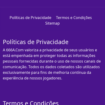
Políticas de Privacidade
Termos e Condições
Sitemap
Políticas de Privacidade
A 666A.Com valoriza a privacidade de seus usuários e
está empenhada em proteger todas as informações
pessoais fornecidas durante o uso de nossos canais de
comunicação. Todos os dados coletados são utilizados
exclusivamente para fins de melhoria contínua da
experiência de nossos jogadores.
Termos e Condições