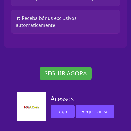
🎁 Receba bônus exclusivos
automaticamente
SEGUIR AGORA
Acessos
Login
Registrar-se