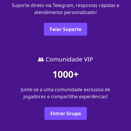
Suporte direto via Telegram, respostas rápidas e
atendimento personalizado!
Falar Suporte
👥 Comunidade VIP
1000+
Junte-se a uma comunidade exclusiva de
jogadores e compartilhe experiências!
Entrar Grupo