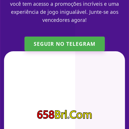
você tem acesso a promoções incríveis e uma
experiência de jogo inigualável. Junte-se aos
vencedores agora!
SEGUIR NO TELEGRAM