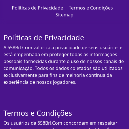
Políticas de Privacidade
Termos e Condições
Sitemap
Políticas de Privacidade
A 658Brl.Com valoriza a privacidade de seus usuários e
está empenhada em proteger todas as informações
pessoais fornecidas durante o uso de nossos canais de
comunicação. Todos os dados coletados são utilizados
exclusivamente para fins de melhoria contínua da
experiência de nossos jogadores.
Termos e Condições
Os usuários da 658Brl.Com concordam em respeitar