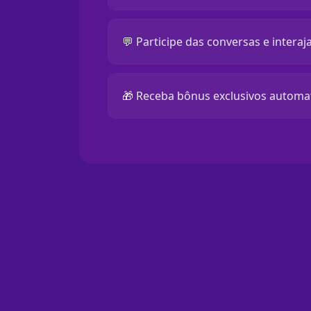
💬 Participe das conversas e interaj
🎁 Receba bônus exclusivos autom