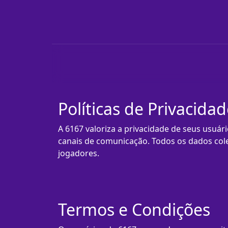
Políticas de Privacida
A 6167 valoriza a privacidade de seus usuá
canais de comunicação. Todos os dados cole
jogadores.
Termos e Condições