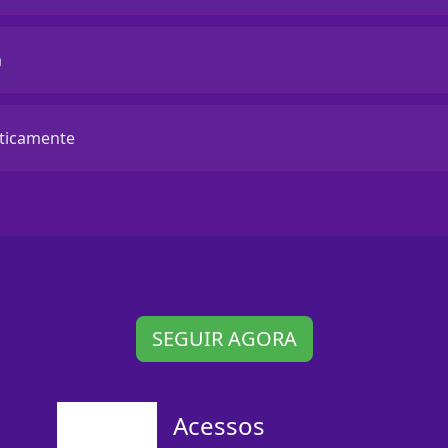
a
aticamente
SEGUIR AGORA
Acessos