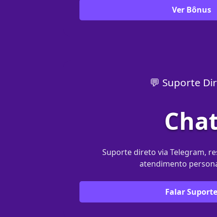
Ver Bônus
💬 Suporte Di
Cha
Suporte direto via Telegram, r
atendimento persona
Falar Suport