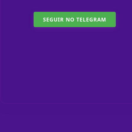
SEGUIR NO TELEGRAM