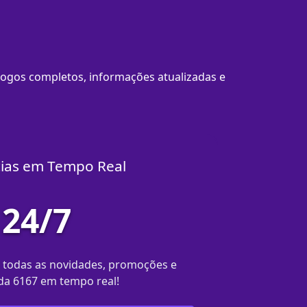
 jogos completos, informações atualizadas e
cias em Tempo Real
24/7
e todas as novidades, promoções e
da 6167 em tempo real!