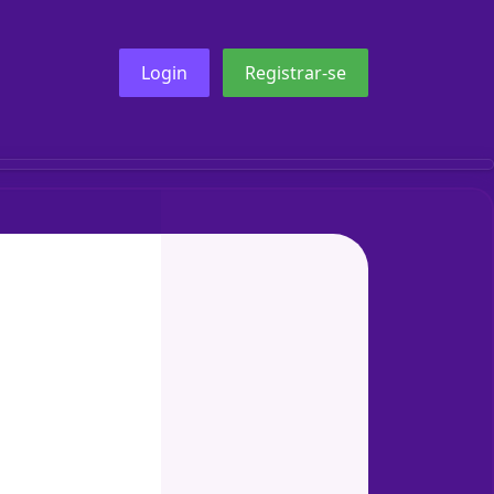
Login
Registrar-se