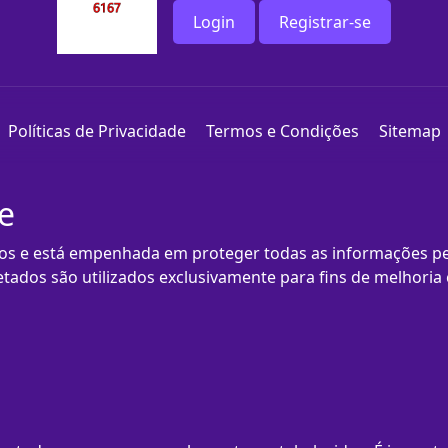
Login
Registrar-se
Políticas de Privacidade
Termos e Condições
Sitemap
de
rios e está empenhada em proteger todas as informações p
tados são utilizados exclusivamente para fins de melhoria