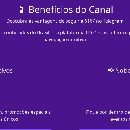
📱 Benefícios do Canal
Descubra as vantagens de seguir a 6167 no Telegram
is conhecidos do Brasil — a plataforma 6167 Brasil oferece
navegação intuitiva.
sivos
📢 Notí
m, promoções especiais
Fique por dentro d
s únicos!
eventos 