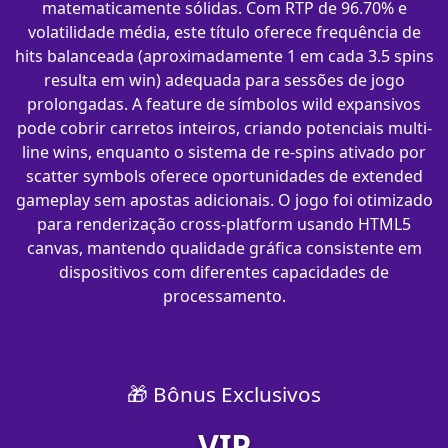
matematicamente sólidas. Com RTP de 96.70% e
volatilidade média, este título oferece frequência de
hits balanceada (aproximadamente 1 em cada 3.5 spins
resulta em win) adequada para sessões de jogo
prolongadas. A feature de símbolos wild expansivos
pode cobrir carretos inteiros, criando potenciais multi-
line wins, enquanto o sistema de re-spins ativado por
scatter symbols oferece oportunidades de extended
gameplay sem apostas adicionais. O jogo foi otimizado
para renderização cross-platform usando HTML5
canvas, mantendo qualidade gráfica consistente em
dispositivos com diferentes capacidades de
processamento.
🎁 Bônus Exclusivos
VIP