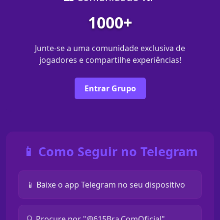
1000+
Junte-se a uma comunidade exclusiva de
jogadores e compartilhe experiências!
Entrar Grupo
📱 Como Seguir no Telegram
📱 Baixe o app Telegram no seu dispositivo
🔍 Procure por "@615Bra.ComOficial"