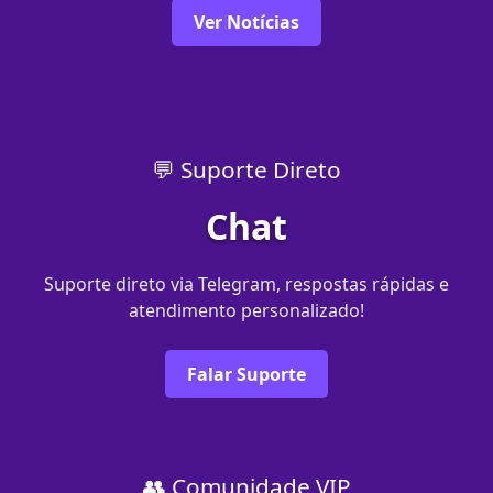
Ver Notícias
💬 Suporte Direto
Chat
Suporte direto via Telegram, respostas rápidas e
atendimento personalizado!
Falar Suporte
👥 Comunidade VIP