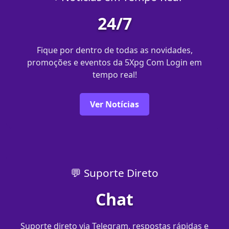
24/7
Fique por dentro de todas as novidades,
promoções e eventos da 5Xpg Com Login em
tempo real!
Ver Notícias
💬 Suporte Direto
Chat
Suporte direto via Telegram, respostas rápidas e