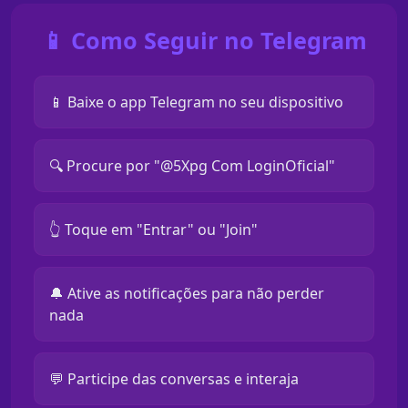
📱 Como Seguir no Telegram
📱 Baixe o app Telegram no seu dispositivo
🔍 Procure por "@5Xpg Com LoginOficial"
👆 Toque em "Entrar" ou "Join"
🔔 Ative as notificações para não perder
nada
💬 Participe das conversas e interaja