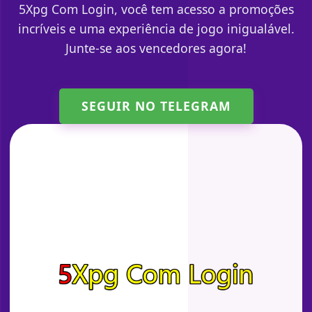
5Xpg Com Login, você tem acesso a promoções
incríveis e uma experiência de jogo inigualável.
Junte-se aos vencedores agora!
SEGUIR NO TELEGRAM