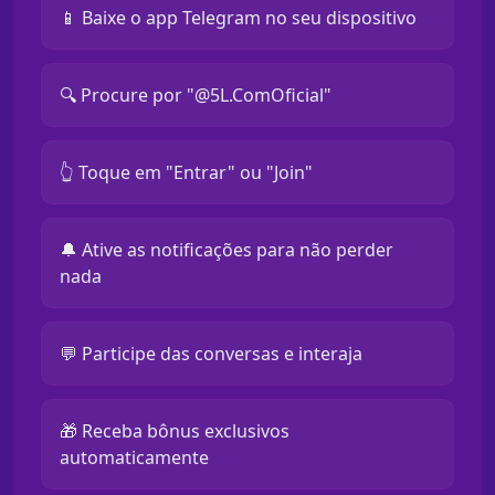
📱 Baixe o app Telegram no seu dispositivo
🔍 Procure por "@5L.ComOficial"
👆 Toque em "Entrar" ou "Join"
🔔 Ative as notificações para não perder
nada
💬 Participe das conversas e interaja
🎁 Receba bônus exclusivos
automaticamente