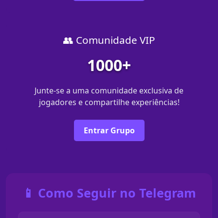
👥 Comunidade VIP
1000+
Junte-se a uma comunidade exclusiva de
jogadores e compartilhe experiências!
Entrar Grupo
📱 Como Seguir no Telegram