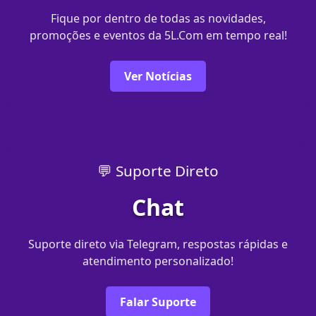
Fique por dentro de todas as novidades,
promoções e eventos da 5L.Com em tempo real!
Ver Notícias
💬 Suporte Direto
Chat
Suporte direto via Telegram, respostas rápidas e
atendimento personalizado!
Falar Suporte