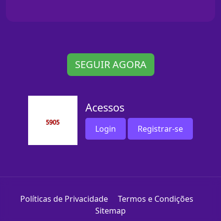
SEGUIR AGORA
Acessos
Login
Registrar-se
Políticas de Privacidade
Termos e Condições
Sitemap