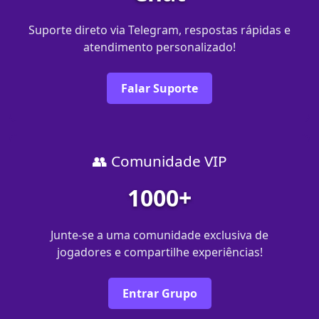
Suporte direto via Telegram, respostas rápidas e
atendimento personalizado!
Falar Suporte
👥 Comunidade VIP
1000+
Junte-se a uma comunidade exclusiva de
jogadores e compartilhe experiências!
Entrar Grupo