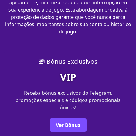
rapidamente, minimizando qualquer interrupção em
sua experiência de jogo. Esta abordagem proativa à
proteção de dados garante que você nunca perca
informações importantes sobre sua conta ou histórico
de jogo.
🎁 Bônus Exclusivos
VIP
Receba bônus exclusivos do Telegram,
promoções especiais e códigos promocionais
únicos!
Ver Bônus