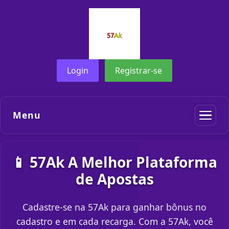
Login
Registrar-se
Menu
📱 57Ak A Melhor Plataforma
de Apostas
Cadastre-se na 57Ak para ganhar bônus no
cadastro e em cada recarga. Com a 57Ak, você