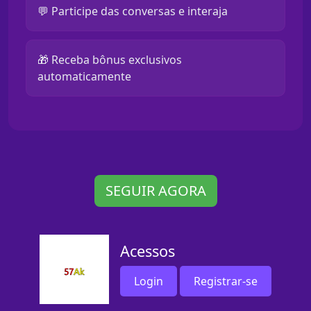
💬 Participe das conversas e interaja
🎁 Receba bônus exclusivos
automaticamente
SEGUIR AGORA
Acessos
Login
Registrar-se