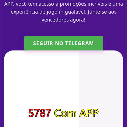
APP, você tem acesso a promoções incríveis e uma
experiência de jogo inigualável. Junte-se aos
vencedores agora!
SEGUIR NO TELEGRAM